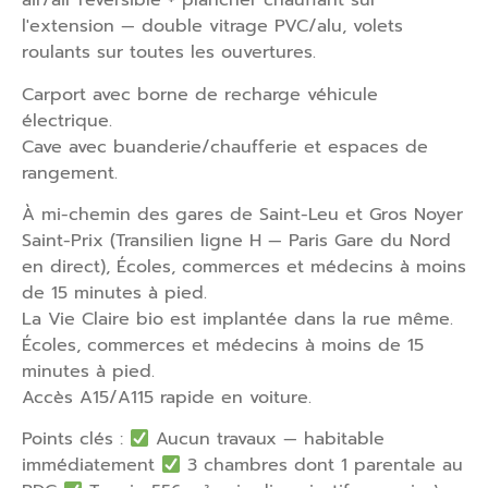
air/air réversible + plancher chauffant sur
l'extension — double vitrage PVC/alu, volets
roulants sur toutes les ouvertures.
Carport avec borne de recharge véhicule
électrique.
Cave avec buanderie/chaufferie et espaces de
rangement.
À mi-chemin des gares de Saint-Leu et Gros Noyer
Saint-Prix (Transilien ligne H — Paris Gare du Nord
en direct), Écoles, commerces et médecins à moins
de 15 minutes à pied.
La Vie Claire bio est implantée dans la rue même.
Écoles, commerces et médecins à moins de 15
minutes à pied.
Accès A15/A115 rapide en voiture.
Points clés :
Aucun travaux — habitable
immédiatement
3 chambres dont 1 parentale au