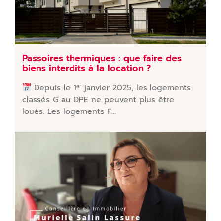
Passoires thermiques : que faire des
biens interdits à la location ?
Depuis le 1ᵉʳ janvier 2025, les logements
classés G au DPE ne peuvent plus être
loués. Les logements F…