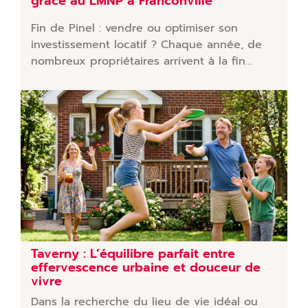
grâce au LMNP à Franconville
Fin de Pinel : vendre ou optimiser son
investissement locatif ? Chaque année, de
nombreux propriétaires arrivent à la fin…
Taverny : L’équilibre parfait entre
effervescence urbaine et douceur de
vivre
Dans la recherche du lieu de vie idéal ou