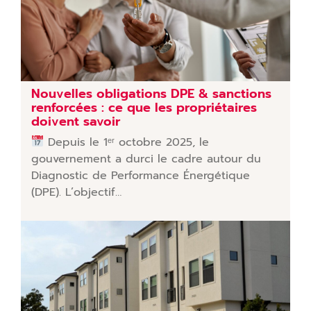
Nouvelles obligations DPE & sanctions
renforcées : ce que les propriétaires
doivent savoir
Depuis le 1ᵉʳ octobre 2025, le
gouvernement a durci le cadre autour du
Diagnostic de Performance Énergétique
(DPE). L’objectif…