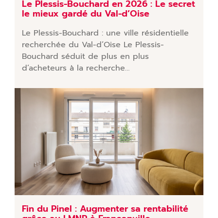
Le Plessis-Bouchard en 2026 : Le secret
le mieux gardé du Val-d’Oise
Le Plessis-Bouchard : une ville résidentielle
recherchée du Val-d’Oise Le Plessis-
Bouchard séduit de plus en plus
d’acheteurs à la recherche…
Fin du Pinel : Augmenter sa rentabilité