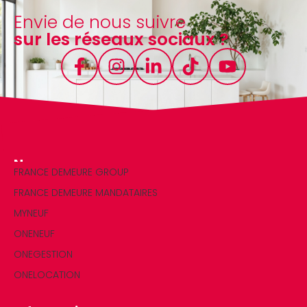
Envie de nous suivre
sur les réseaux sociaux ?
Nos marques
FRANCE DEMEURE GROUP
FRANCE DEMEURE MANDATAIRES
MYNEUF
ONENEUF
ONEGESTION
ONELOCATION