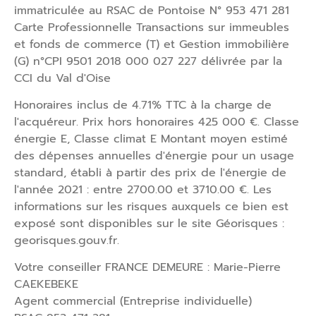
immatriculée au RSAC de Pontoise N° 953 471 281
Carte Professionnelle Transactions sur immeubles
et fonds de commerce (T) et Gestion immobilière
(G) n°CPI 9501 2018 000 027 227 délivrée par la
CCI du Val d'Oise
Honoraires inclus de 4.71% TTC à la charge de
l'acquéreur. Prix hors honoraires 425 000 €. Classe
énergie E, Classe climat E Montant moyen estimé
des dépenses annuelles d'énergie pour un usage
standard, établi à partir des prix de l'énergie de
l'année 2021 : entre 2700.00 et 3710.00 €. Les
informations sur les risques auxquels ce bien est
exposé sont disponibles sur le site Géorisques :
georisques.gouv.fr.
Votre conseiller FRANCE DEMEURE : Marie-Pierre
CAEKEBEKE
Agent commercial (Entreprise individuelle)