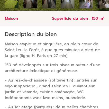
maison
Superficie du bien : 150 m²
Description du bien
Maison atypique et singulière, en plein cœur de
Saint-Leu-la-Forêt, à quelques minutes à pied de
la gare (ligne H, Paris en 27 min).
150 m² développés sur trois niveaux autour d'une
architecture éclectique et généreuse.
- Au rez-de-chaussée (sol travertin) : entrée sur
séjour spacieux , grand salon en L ouvrant sur
jardin et véranda, cuisine aménagée, WC
indépendants avec lave-mains, buanderie.
- Au 1er étage (parquet) : deux belles chambres