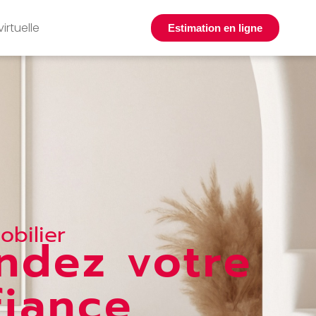
virtuelle
Estimation en ligne
obilier
endez votre
fiance