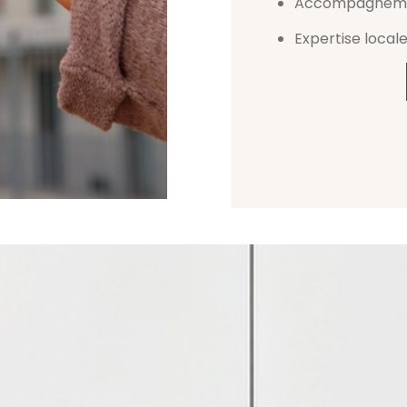
Accompagneme
Expertise local