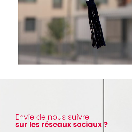
Envie de nous suivre
sur les réseaux sociaux ?