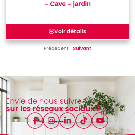
– Cave – jardin
Voir détails
Précédent
Suivant
Envie de nous suivre
sur les réseaux sociaux ?