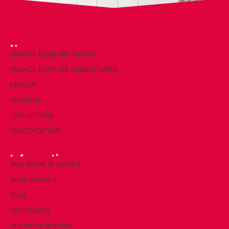
Nos marques
FRANCE DEMEURE GROUP
FRANCE DEMEURE MANDATAIRES
MYNEUF
ONENEUF
ONEGESTION
ONELOCATION
Informations
Nos biens à vendre
Recrutement
Blog
Honoraires
Mentions légales