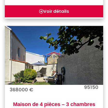
Voir détails
95150
368000 €
Maison de 4 pièces – 3 chambres