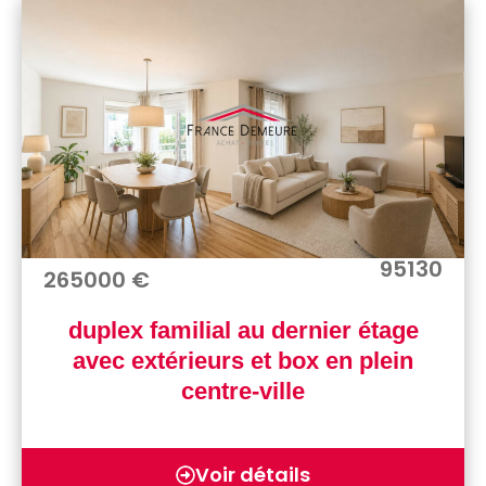
95130
265000 €
duplex familial au dernier étage
avec extérieurs et box en plein
centre-ville
Voir détails