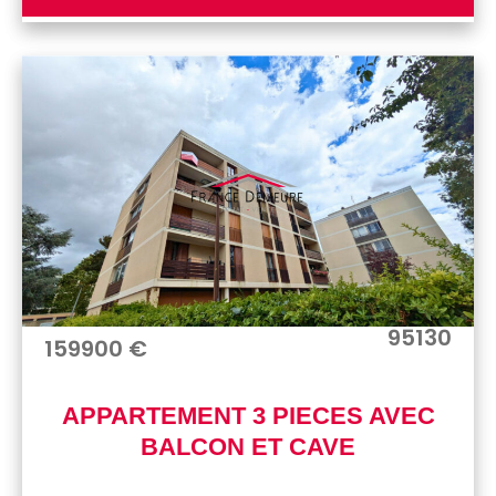
95130
159900 €
APPARTEMENT 3 PIECES AVEC
BALCON ET CAVE