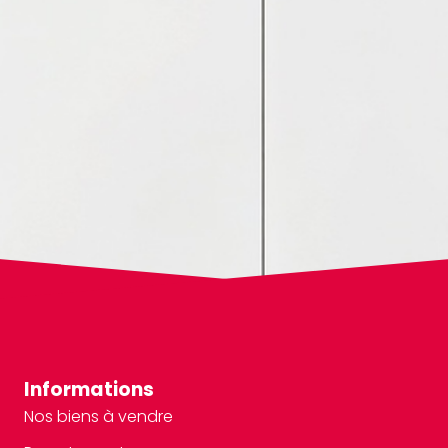
Informations
Nos biens à vendre