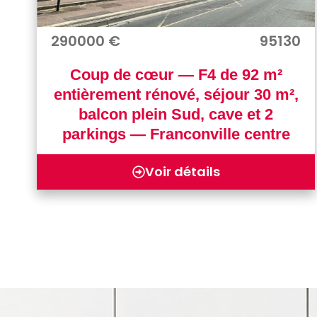
290000 €
95130
Coup de cœur — F4 de 92 m²
entièrement rénové, séjour 30 m²,
balcon plein Sud, cave et 2
parkings — Franconville centre
Voir détails