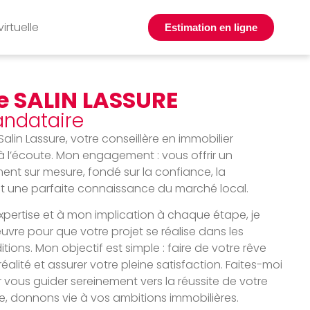
virtuelle
Estimation en ligne
le SALIN LASSURE
andataire
 Salin Lassure, votre conseillère en immobilier
à l’écoute. Mon engagement : vous offrir un
 sur mesure, fondé sur la confiance, la
t une parfaite connaissance du marché local.
pertise et à mon implication à chaque étape, je
vre pour que votre projet se réalise dans les
tions. Mon objectif est simple : faire de votre rêve
éalité et assurer votre pleine satisfaction. Faites-moi
vous guider sereinement vers la réussite de votre
e, donnons vie à vos ambitions immobilières.