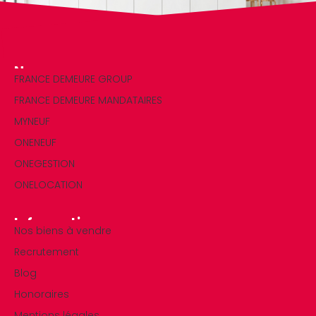
Nos marques
FRANCE DEMEURE GROUP
FRANCE DEMEURE MANDATAIRES
MYNEUF
ONENEUF
ONEGESTION
ONELOCATION
Informations
Nos biens à vendre
Recrutement
Blog
Honoraires
Mentions légales