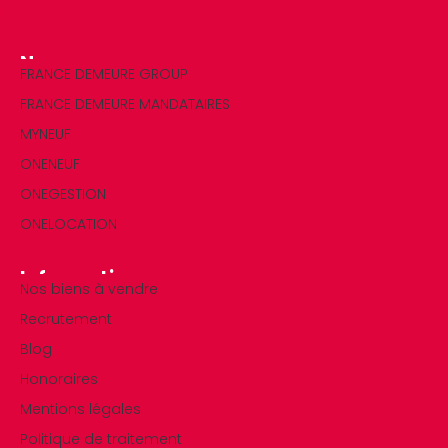
Nos marques
FRANCE DEMEURE GROUP
FRANCE DEMEURE MANDATAIRES
MYNEUF
ONENEUF
ONEGESTION
ONELOCATION
Informations
Nos biens à vendre
Recrutement
Blog
Honoraires
Mentions légales
Politique de traitement