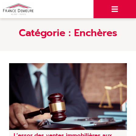
Catégorie :
Enchères
L’essor des ventes immobilières aux