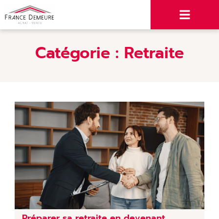
Catégorie :
Retraite
Préparer sa retraite en devenant