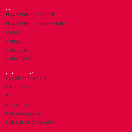
Nos marques
FRANCE DEMEURE GROUP
FRANCE DEMEURE MANDATAIRES
MYNEUF
ONENEUF
ONEGESTION
ONELOCATION
Informations
Nos biens à vendre
Recrutement
Blog
Honoraires
Mentions légales
Politique de traitement