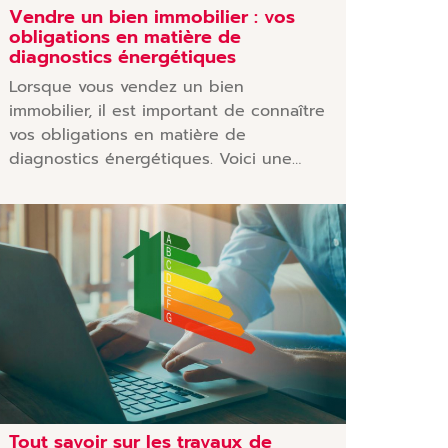
Vendre un bien immobilier : vos
obligations en matière de
diagnostics énergétiques
Lorsque vous vendez un bien
immobilier, il est important de connaître
vos obligations en matière de
diagnostics énergétiques. Voici une…
Tout savoir sur les travaux de