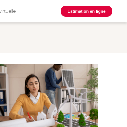
virtuelle
Estimation en ligne