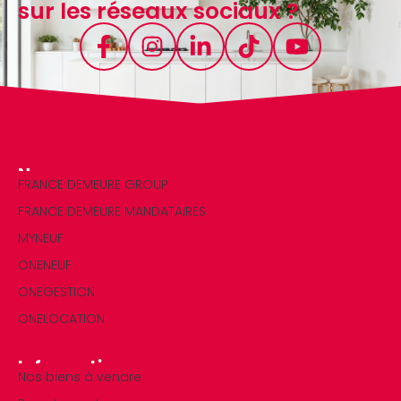
sur les réseaux sociaux ?
Nos marques
FRANCE DEMEURE GROUP
FRANCE DEMEURE MANDATAIRES
MYNEUF
ONENEUF
ONEGESTION
ONELOCATION
Informations
Nos biens à vendre