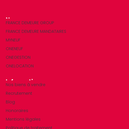
Nos marques
FRANCE DEMEURE GROUP
FRANCE DEMEURE MANDATAIRES
MYNEUF
ONENEUF
ONEGESTION
ONELOCATION
Informations
Nos biens à vendre
Recrutement
Blog
Honoraires
Mentions légales
Politique de traitement