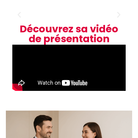
Découvrez sa vidéo
de présentation