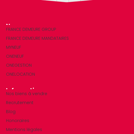
Nos marques
FRANCE DEMEURE GROUP
FRANCE DEMEURE MANDATAIRES
MYNEUF
ONENEUF
ONEGESTION
ONELOCATION
Informations
Nos biens à vendre
Recrutement
Blog
Honoraires
Mentions légales