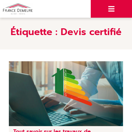
Étiquette :
Devis certifié
Tout savoir sur les travaux de