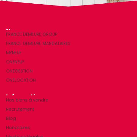
Nos marques
FRANCE DEMEURE GROUP
FRANCE DEMEURE MANDATAIRES
MYNEUF
ONENEUF
ONEGESTION
ONELOCATION
Informations
Nos biens à vendre
Recrutement
Blog
Honoraires
Mentions légales