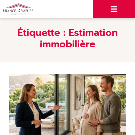
Étiquette :
Estimation
immobilière