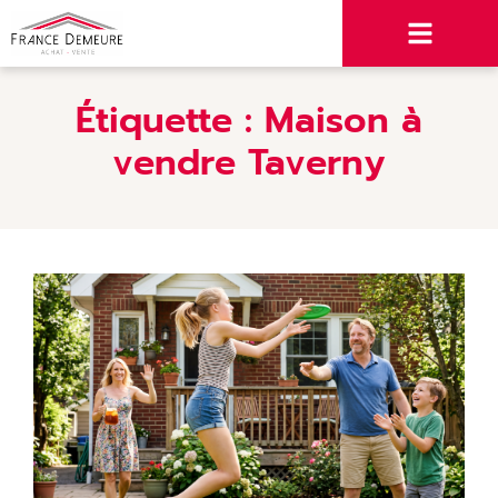
Étiquette :
Maison à
vendre Taverny