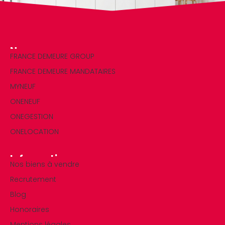
Nos marques
FRANCE DEMEURE GROUP
FRANCE DEMEURE MANDATAIRES
MYNEUF
ONENEUF
ONEGESTION
ONELOCATION
Informations
Nos biens à vendre
Recrutement
Blog
Honoraires
Mentions légales