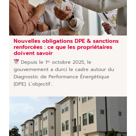
Nouvelles obligations DPE & sanctions
renforcées : ce que les propriétaires
doivent savoir
Depuis le 1ᵉʳ octobre 2025, le
gouvernement a durci le cadre autour du
Diagnostic de Performance Énergétique
(DPE). L’objectif…