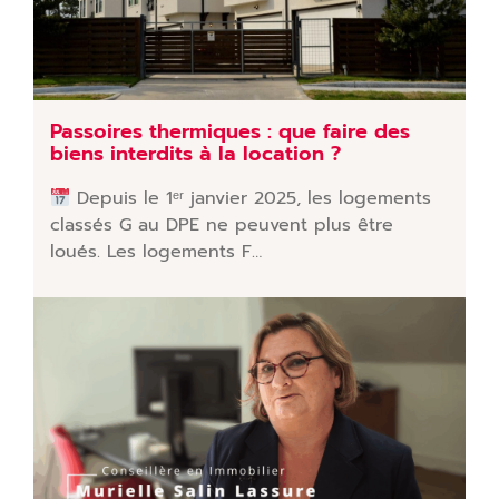
Passoires thermiques : que faire des
biens interdits à la location ?
Depuis le 1ᵉʳ janvier 2025, les logements
classés G au DPE ne peuvent plus être
loués. Les logements F…