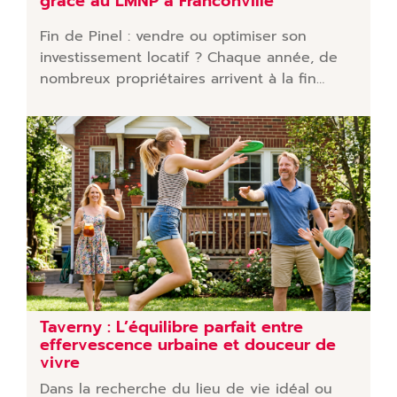
grâce au LMNP à Franconville
Fin de Pinel : vendre ou optimiser son
investissement locatif ? Chaque année, de
nombreux propriétaires arrivent à la fin…
Taverny : L’équilibre parfait entre
effervescence urbaine et douceur de
vivre
Dans la recherche du lieu de vie idéal ou