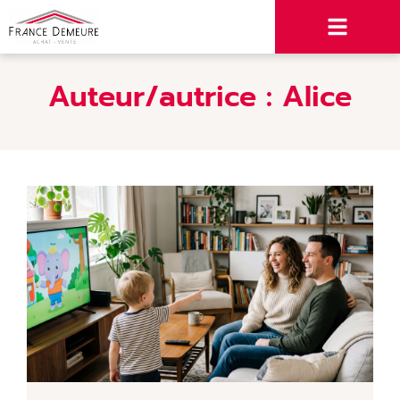
Auteur/autrice :
Alice