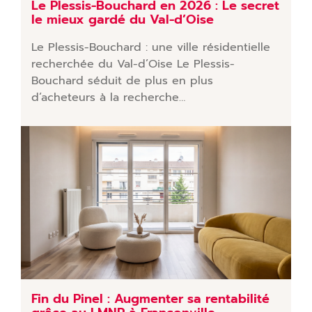
Le Plessis-Bouchard en 2026 : Le secret
le mieux gardé du Val-d’Oise
Le Plessis-Bouchard : une ville résidentielle
recherchée du Val-d’Oise Le Plessis-
Bouchard séduit de plus en plus
d’acheteurs à la recherche…
Fin du Pinel : Augmenter sa rentabilité